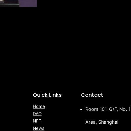
当
前
价
。
格
为：
¥2,299.00。
Quick Links
Contact
Home
Room 101, G/F, No. 
DAO
NFT
Area, Shanghai
News