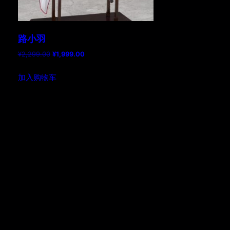
路小羽
原
当
¥
2,299.00
¥
1,999.00
价
前
为：
价
加入购物车
¥2,299.00。
格
为：
¥1,999.00。