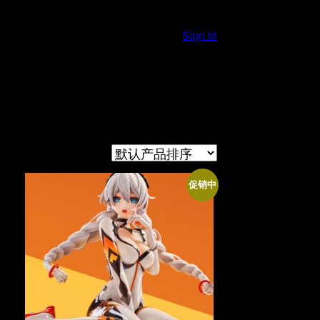
Sign In
促销中