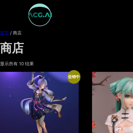
跳
至
内
容
首页
/ 商店
商店
显示所有 10 结果
促销中