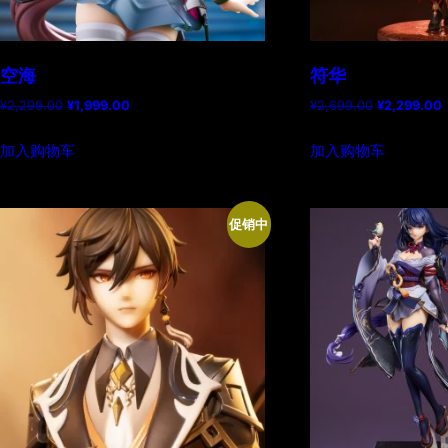
空海
符华
原
当
原
¥
2,299.00
¥
1,999.00
¥
2,699.00
¥
2,299.00
价
前
价
为：
价
为：
加入购物车
加入购物车
¥2,299.00。
格
¥2,699.00
为：
¥1,999.00。
促销中