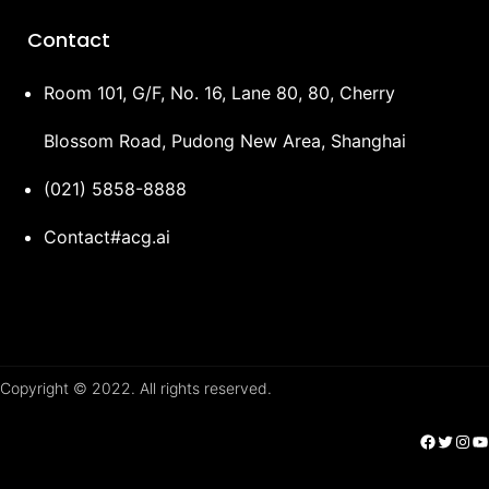
Contact
Room 101, G/F, No. 16, Lane 80, 80, Cherry
Blossom Road, Pudong New Area, Shanghai
(021) 5858-8888
Contact#acg.ai
Copyright © 2022. All rights reserved.
Facebook
Twitter
Instagram
YouTube