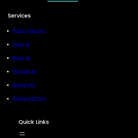
Services
Photo Factory
Face AI
Body AI
Portrait AI
Anime Art
Anime Factory
Quick Links