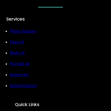
Services
Photo Factory
Face AI
Body AI
Portrait AI
Anime Art
Anime Factory
Quick Links