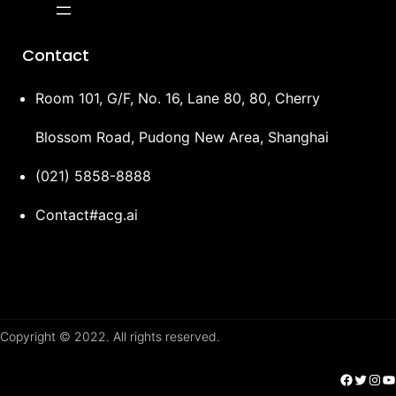
Contact
Room 101, G/F, No. 16, Lane 80, 80, Cherry
Blossom Road, Pudong New Area, Shanghai
(021) 5858-8888
Contact#acg.ai
Copyright © 2022. All rights reserved.
Facebook
Twitter
Instagram
YouTube