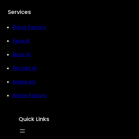
Services
Photo Factory
Face AI
Body AI
Portrait AI
Anime Art
Anime Factory
Quick Links