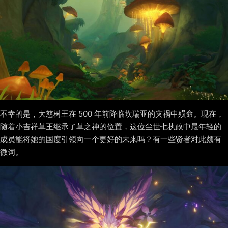
不幸的是，大慈树王在 500 年前降临坎瑞亚的灾祸中殒命。现在，
随着小吉祥草王继承了草之神的位置，这位尘世七执政中最年轻的
成员能将她的国度引领向一个更好的未来吗？有一些贤者对此颇有
微词。