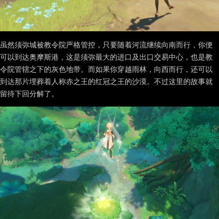
虽然须弥城被教令院严格管控，只要随着河流继续向南而行，你便
可以到达奥摩斯港，这是须弥最大的进口及出口交易中心，也是教
令院管辖之下的灰色地带。而如果你穿越雨林，向西而行，还可以
到达那片埋葬着人称赤之王的红冠之王的沙漠。不过这里的故事就
留待下回分解了。