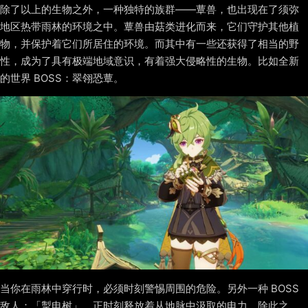
除了以上的生物之外，一种独特的族群——蕈兽，也出现在了须弥
地区热带雨林的环境之中。蕈兽由菇类进化而来，它们守护其他植
物，并保护着它们所居住的环境。而其中有一些还获得了相当的野
性，成为了具有极端地域意识，有着强大侵略性的生物。比如全新
的世界 BOSS：翠翎恐蕈。
当你在雨林中穿行时，必须时刻警惕周围的危险。另外一种 BOSS
敌人：「掣电树」，正时刻释放着从地脉中汲取的电力。除此之