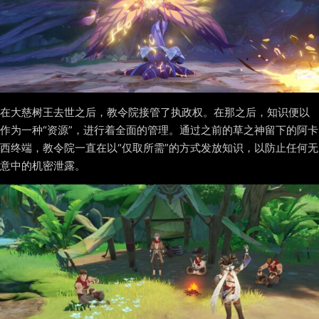
在大慈树王去世之后，教令院接管了执政权。在那之后，知识便以
作为一种“资源”，进行着全面的管理。通过之前的草之神留下的阿卡
西终端，教令院一直在以“仅取所需”的方式发放知识，以防止任何无
意中的机密泄露。