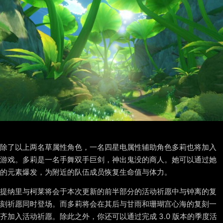
除了以上两名草属性角色，一名四星电属性辅助角色多莉也将加入
游戏。多莉是一名手舞双手巨剑，神出鬼没的商人。她可以通过她
的元素爆发，为附近的队伍成员恢复生命值与体力。
提纳里与柯莱将会于本次更新的前半部分的活动祈愿中与钟离的复
刻祈愿同时登场。而多莉将会在其后与甘雨和珊瑚宫心海的复刻一
齐加入活动祈愿。除此之外，你还可以通过完成 3.0 版本的季度活