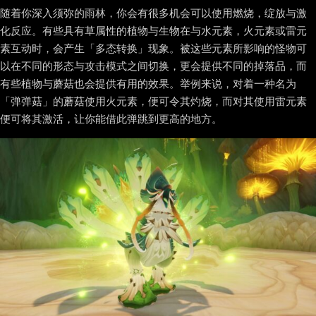
随着你深入须弥的雨林，你会有很多机会可以使用燃烧，绽放与激
化反应。有些具有草属性的植物与生物在与水元素，火元素或雷元
素互动时，会产生「多态转换」现象。被这些元素所影响的怪物可
以在不同的形态与攻击模式之间切换，更会提供不同的掉落品，而
有些植物与蘑菇也会提供有用的效果。举例来说，对着一种名为
「弹弹菇」的蘑菇使用火元素，便可令其灼烧，而对其使用雷元素
便可将其激活，让你能借此弹跳到更高的地方。