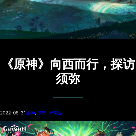
《原神》向西而行，探访
须弥
2022-08-31
原神
, 
游戏
, 
米哈游