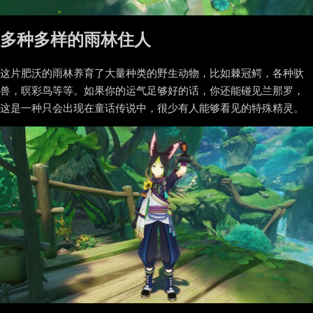
多种多样的雨林住人
这片肥沃的雨林养育了大量种类的野生动物，比如棘冠鳄，各种驮
兽，暝彩鸟等等。如果你的运气足够好的话，你还能碰见兰那罗，
这是一种只会出现在童话传说中，很少有人能够看见的特殊精灵。