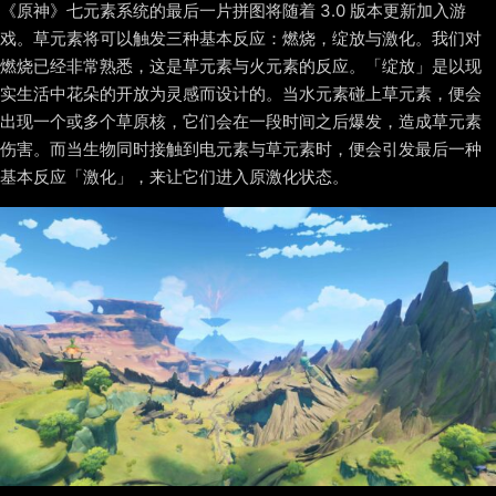
《原神》七元素系统的最后一片拼图将随着 3.0 版本更新加入游
戏。草元素将可以触发三种基本反应：燃烧，绽放与激化。我们对
燃烧已经非常熟悉，这是草元素与火元素的反应。「绽放」是以现
实生活中花朵的开放为灵感而设计的。当水元素碰上草元素，便会
出现一个或多个草原核，它们会在一段时间之后爆发，造成草元素
伤害。而当生物同时接触到电元素与草元素时，便会引发最后一种
基本反应「激化」，来让它们进入原激化状态。