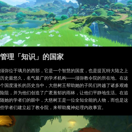
管理「知识」的国家
须弥位于璃月的西部，它是一个智慧的国度，也是提瓦特大陆之上
历史最悠久，名气最广的学术机构——须弥教令院的所在地。在这
个国度漫长的历史当中，大慈树王帮助她的子民们跨越了诸多艰难
险阻，并为他们创造了广袤葱郁的雨林，让他们平静地生活。在追
随她的学者们的眼中，大慈树王是一位全知全能的人物，而也是这
些学者们建立起了教令院，来帮助魔神处理内政事宜。